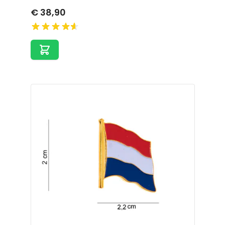
€ 38,90